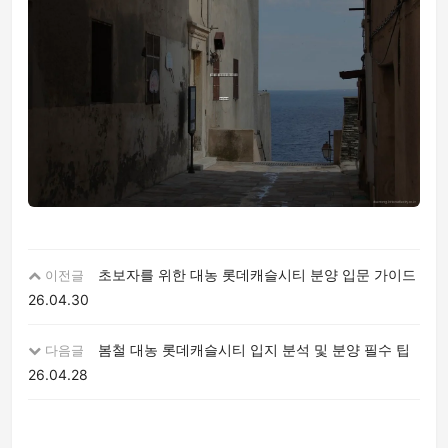
초보자를 위한 대농 롯데캐슬시티 분양 입문 가이드
이전글
26.04.30
봄철 대농 롯데캐슬시티 입지 분석 및 분양 필수 팁
다음글
26.04.28