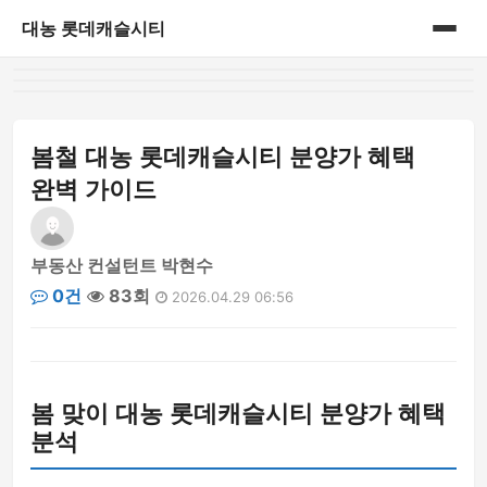
대농 롯데캐슬시티
홈
게시판
봄철 대농 롯데캐슬시티 분양가 혜택
완벽 가이드
부동산 컨설턴트 박현수
0건
83회
2026.04.29 06:56
봄 맞이 대농 롯데캐슬시티 분양가 혜택
분석