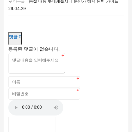
봄철 대농 롯데캐슬시티 분양가 혜택 완벽 가이드
다음글
26.04.29
댓글
0
등록된 댓글이 없습니다.