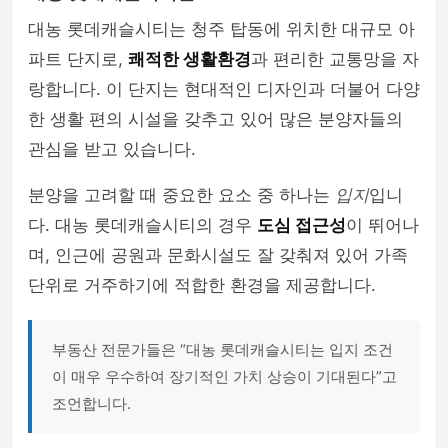
대농 롯데캐슬시티는 청주 탑동에 위치한 대규모 아
파트 단지로,
쾌적한 생활환경
과 편리한 교통망을 자
랑합니다. 이 단지는 현대적인 디자인과 더불어 다양
한 생활 편의 시설을 갖추고 있어 많은 분양자들의
관심을 받고 있습니다.
분양을 고려할 때 중요한 요소 중 하나는
입지
입니
다. 대농 롯데캐슬시티의 경우
도심 접근성
이 뛰어나
며, 인근에 공원과 문화시설도 잘 갖춰져 있어 가족
단위로 거주하기에 적합한 환경을 제공합니다.
부동산 전문가들은 “대농 롯데캐슬시티는 입지 조건
이 매우 우수하여 장기적인 가치 상승이 기대된다”고
조언합니다.