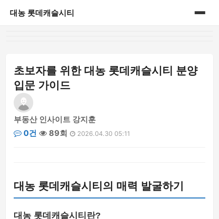
대농 롯데캐슬시티
홈
게시판
초보자를 위한 대농 롯데캐슬시티 분양
입문 가이드
부동산 인사이트 강지훈
0건
89회
2026.04.30 05:11
대농 롯데캐슬시티의 매력 발굴하기
대농 롯데캐슬시티란?