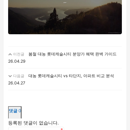
봄철 대농 롯데캐슬시티 분양가 혜택 완벽 가이드
이전글
26.04.29
대농 롯데캐슬시티 vs 타단지, 아파트 비교 분석
다음글
26.04.27
댓글
0
등록된 댓글이 없습니다.