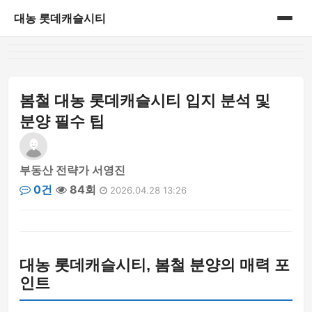
대농 롯데캐슬시티
홈
게시판
봄철 대농 롯데캐슬시티 입지 분석 및
분양 필수 팁
부동산 전략가 서영진
0건
84회
2026.04.28 13:26
대농 롯데캐슬시티, 봄철 분양의 매력 포
인트