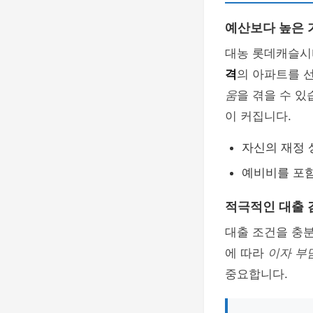
예산보다 높은 
대농 롯데캐슬시
격
의 아파트를 
움
을 겪을 수 
이 커집니다.
자신의 재정 
예비비를 포
적극적인 대출 
대출 조건을 충
에 따라
이자 부
중요합니다.