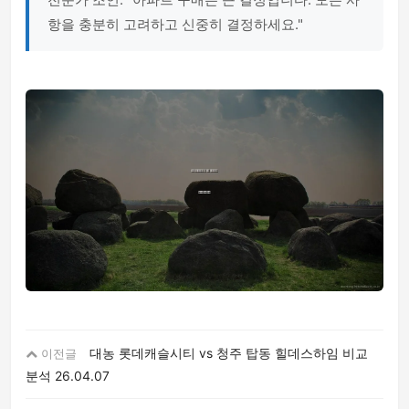
항을 충분히 고려하고 신중히 결정하세요."
대농 롯데캐슬시티 vs 청주 탑동 힐데스하임 비교
이전글
분석
26.04.07