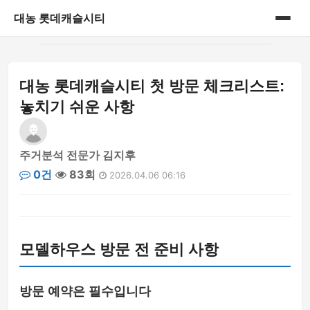
대농 롯데캐슬시티
홈
대농 롯데캐슬시티 첫 방문 체크리스트:
게시판
놓치기 쉬운 사항
주거분석 전문가 김지후
0건
83회
2026.04.06 06:16
모델하우스 방문 전 준비 사항
방문 예약은 필수입니다