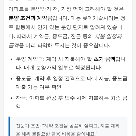
아파트를 분양받기 전, 가장 먼저 고려해야 할 것은
분양 조건과 계약금
입니다. 대농 롯데캐슬시티는 청
주 탑동에서 인기 있는 분양 단지로 알려져 있습니
다. 따라서 계약금, 중도금, 잔금 등의
지불 일정과
금액
을 미리 파악해 두시는 것이 중요합니다.
분양 계약금: 계약 시 지불해야 할
초기 금액
입니
다. 대개 분양가의 일부로 책정됩니다.
중도금: 계약 후 일정 간격으로 나눠 지불, 중도금
대출 가능 여부 확인
잔금: 아파트 완공 후 입주 시에 지불하는 최종 금
액
전문가 조언: "계약 조건을 꼼꼼히 살피고, 지불 계획
을 세워 불필요한 금융 비용을 줄이세요."