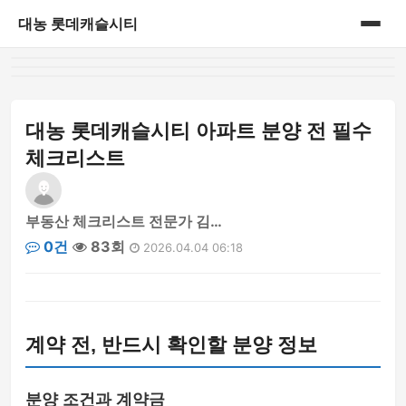
대농 롯데캐슬시티
홈
게시판
대농 롯데캐슬시티 아파트 분양 전 필수
체크리스트
부동산 체크리스트 전문가 김…
0건
83회
2026.04.04 06:18
계약 전, 반드시 확인할 분양 정보
분양 조건과 계약금