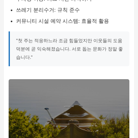
쓰레기 분리수거: 규칙 준수
커뮤니티 시설 예약 시스템: 효율적 활용
"첫 주는 적응하느라 조금 힘들었지만 이웃들의 도움
덕분에 곧 익숙해졌습니다. 서로 돕는 문화가 정말 좋
습니다."