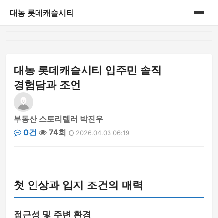
대농 롯데캐슬시티
홈
게시판
대농 롯데캐슬시티 입주민 솔직
경험담과 조언
부동산 스토리텔러 박진우
0건
74회
2026.04.03 06:19
첫 인상과 입지 조건의 매력
접근성 및 주변 환경