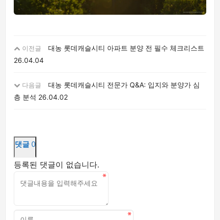
대농 롯데캐슬시티 아파트 분양 전 필수 체크리스트
이전글
26.04.04
대농 롯데캐슬시티 전문가 Q&A: 입지와 분양가 심
다음글
층 분석
26.04.02
댓글
0
등록된 댓글이 없습니다.