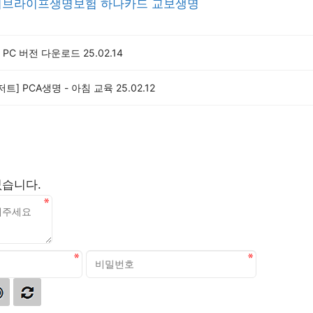
처브라이프생명보험
하나카드
교보생명
 PC 버전 다운로드
25.02.14
저트] PCA생명 - 아침 교육
25.02.12
없습니다.