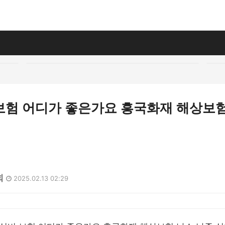
보험 어디가 좋은가요 흥국화재 해상보험
회
2025.02.13 02:29