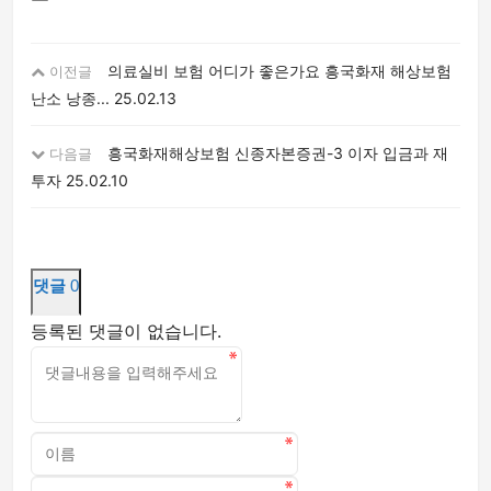
의료실비 보험 어디가 좋은가요 흥국화재 해상보험
이전글
난소 낭종...
25.02.13
흥국화재해상보험 신종자본증권-3 이자 입금과 재
다음글
투자
25.02.10
댓글
0
등록된 댓글이 없습니다.