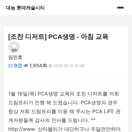
대농 롯데캐슬시티
홈
[조찬 디저트] PCA생명 - 아침 교육
게시판
임민호
0건
1,654회
2025.02.12 01:36
1월 16일(목) PCA생명 교육의 조찬 디저트를 저희
드림트리가 진행 해 드렸습니다. PCA생명의 경우
항상 저희 드림트리를 이용 해 주시는 PCA LIFE 관
계자분들께 감사의 인사를 드립니다. ^^
http://www. 산타렐리가 대단하구나 두달전만하더