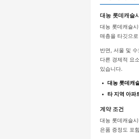
대농 롯데캐슬
대농 롯데캐슬시티
매층을 타깃으로
반면, 서울 및 
다른 경제적 요소
있습니다.
대농 롯데캐
타 지역 아파
계약 조건
대농 롯데캐슬시
은품 증정도 포함