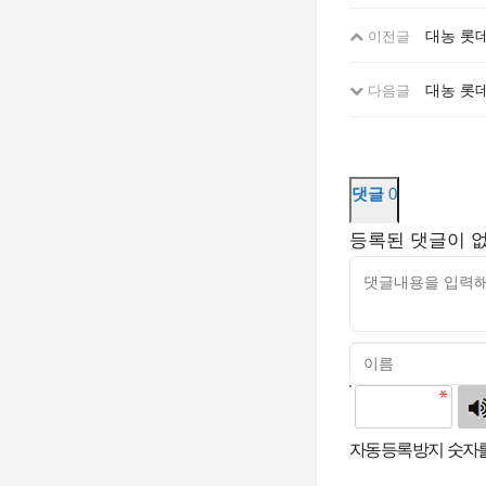
대농 롯
이전글
대농 롯
다음글
댓글
0
등록된 댓글이 
고침
자동등록방지 숫자를