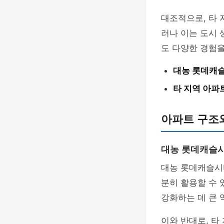
대조적으로, 타 
러나 이는 도시 
도 다양한 경험을
대농 롯데캐
타 지역 아파
아파트 구조
대농 롯데캐슬
대농 롯데캐슬시
분히 활용할 수 
강화하는 데 큰 
이와 반대로, 타