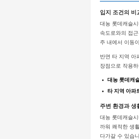
입지 조건의 비
대농 롯데캐슬시
속도로와의 접근성
주 내에서 이동이
반면 타 지역 아
장점으로 작용하
대농 롯데캐
타 지역 아파
주변 환경과 생
대농 롯데캐슬시
까워 쾌적한 생
다가갈 수 있습니