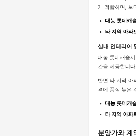
게 적합하며, 보
대농 롯데캐
타 지역 아파
실내 인테리어 
대농 롯데캐슬시
간을 제공합니다
반면 타 지역 아
격에 품질 높은
대농 롯데캐
타 지역 아파
분양가와 계