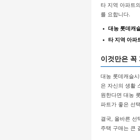
타 지역 아파트의
를 요합니다.
대농 롯데캐
타 지역 아파
이것만은 꼭 
대농 롯데캐슬시티
은 자신의 생활 
원한다면 대농 롯
파트가 좋은 선택
결국, 올바른 선
주택 구매는 큰