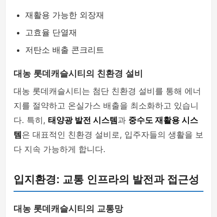
재활용 가능한 외장재
고효율 단열재
저탄소 배출 콘크리트
대농 롯데캐슬시티의 친환경 설비
대농 롯데캐슬시티는 첨단 친환경 설비를 통해 에너
지를 절약하고 온실가스 배출을 최소화하고 있습니
다. 특히,
태양광 발전 시스템
과
중수도 재활용 시스
템
은 대표적인 친환경 설비로, 입주자들의 생활을 보
다 지속 가능하게 합니다.
입지환경: 교통 인프라의 발전과 접근성
대농 롯데캐슬시티의 교통망