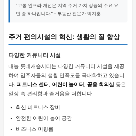
"교통 인프라 개선은 지역 주거 가치 상승의 주요 요
인 중 하나입니다." - 부동산 전문가 박지훈
주거 편의시설의 혁신: 생활의 질 향상
다양한 커뮤니티 시설
대농 롯데캐슬시티는 다양한 커뮤니티 시설을 제공
하여 입주자들의 생활 만족도를 극대화하고 있습니
다.
피트니스 센터
,
어린이 놀이터
,
공용 회의실
등은
일상 속 편리함과 즐거움을 더합니다.
최신 피트니스 장비
안전한 어린이 놀이 공간
비즈니스 미팅룸