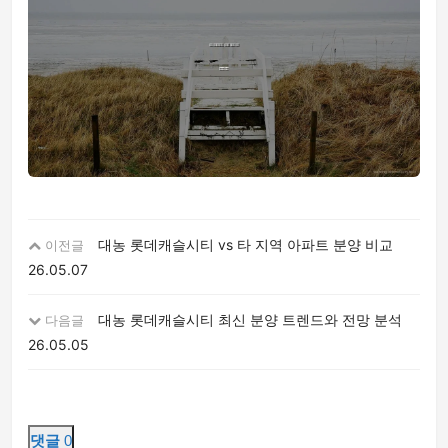
대농 롯데캐슬시티 vs 타 지역 아파트 분양 비교
이전글
26.05.07
대농 롯데캐슬시티 최신 분양 트렌드와 전망 분석
다음글
26.05.05
댓글
0