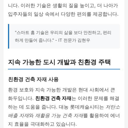
니다. 이러한 기술은 생활의 질을 높이고, 더 나아가
입주자들의 일상 속에서 다양한 편의를 제공합니다.
"스마트 홈 기술은 우리의 삶을 보다 안전하고, 편리
하게 만들어 줍니다." - IT 전문가 김현우
지속 가능한 도시 개발과 친환경 주택
친환경 건축 자재 사용
환경 보호와 지속 가능한 개발은 현대 사회에서 큰
화두입니다.
친환경 건축 자재
는 이러한 문제를 해결
하는 데 도움을 줍니다. 대농 롯데캐슬시티는
저탄소
배출 자재
와
재활용 가능 건축 자재
를 활용하여 에너
지 효율을 극대화하고 있습니다.