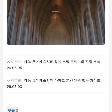
대농 롯데캐슬시티 최신 분양 트렌드와 전망 분석
이전글
26.05.05
대농 롯데캐슬시티 아파트 분양 완벽 입문 가이드
다음글
26.05.03
댓글
0