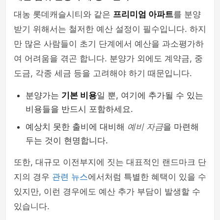
대농 롯데캐슬시티와 같은
프리미엄 아파트
를 분양
받기 위해서는 철저한 예산 설정이 필수입니다. 하지
만 많은 사람들이 초기 단계에서 예산을 과소평가하
여 어려움을 겪곤 합니다. 분양가 외에도 계약금, 중
도금, 각종 세금 등을 고려해야 하기 때문입니다.
분양가는
기본 비용
일 뿐, 여기에 추가될 수 있는
비용들을 반드시 포함하세요.
예상치 못한 출비에 대비해
예비 자금
을 마련해
두는 것이 현명합니다.
또한, 대규모 이전부지에 짓는 대표적인 랜드마크 단
지의 경우
관련 뉴스
에서처럼 특별한 혜택이 있을 수
있지만, 이런 경우에도 예산 추가 부담이 발생할 수
있습니다.