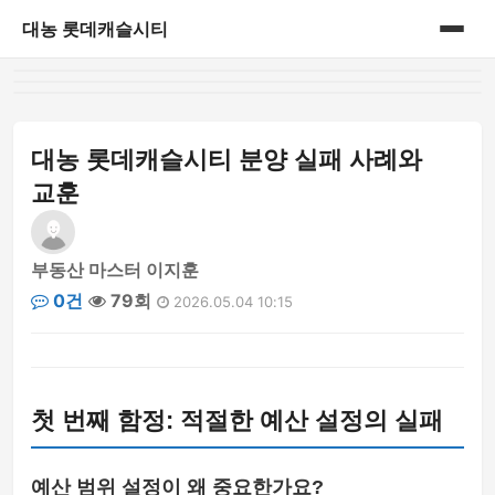
대농 롯데캐슬시티
홈
게시판
대농 롯데캐슬시티 분양 실패 사례와
교훈
부동산 마스터 이지훈
0건
79회
2026.05.04 10:15
첫 번째 함정: 적절한 예산 설정의 실패
예산 범위 설정이 왜 중요한가요?