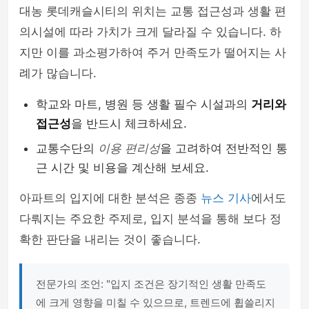
대농 롯데캐슬시티의 위치는 교통 접근성과 생활 편
의시설에 따라 가치가 크게 달라질 수 있습니다. 하
지만 이를 과소평가하여 주거 만족도가 떨어지는 사
례가 많습니다.
학교와 마트, 병원 등 생활 필수 시설과의
거리와
접근성
을 반드시 체크하세요.
교통수단의
이용 편리성
을 고려하여 전반적인 통
근 시간 및 비용을 계산해 보세요.
아파트의 입지에 대한 분석은 종종
뉴스 기사
에서도
다뤄지는 주요한 주제로, 입지 분석을 통해 보다 정
확한 판단을 내리는 것이 좋습니다.
전문가의 조언: "입지 조건은 장기적인 생활 만족도
에 크게 영향을 미칠 수 있으므로, 트렌드에 휩쓸리지