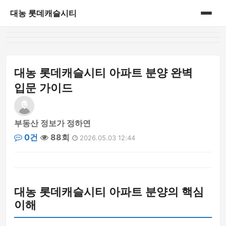
대농 롯데캐슬시티
홈
게시판
대농 롯데캐슬시티 아파트 분양 완벽
입문 가이드
부동산 정보가 정하연
0건
88회
2026.05.03 12:44
대농 롯데캐슬시티 아파트 분양의 핵심
이해