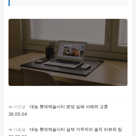
대농 롯데캐슬시티 분양 실패 사례와 교훈
이전글
26.05.04
대농 롯데캐슬시티 실제 거주자의 솔직 리뷰와 팁
다음글