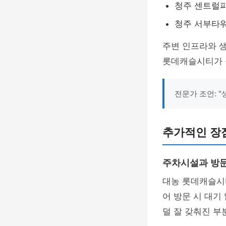
청주 센트럴파
청주 서부타워:
주변 인프라와 
롯데캐슬시티가 좋
전문가 조언: 
추가적인 장점
주차시설과 방
대농 롯데캐슬
어 방문 시 대기
덜 잘 갖춰진 부