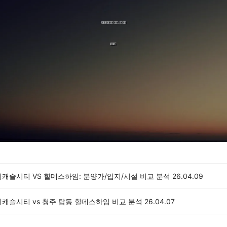
캐슬시티 VS 힐데스하임: 분양가/입지/시설 비교 분석
26.04.09
데캐슬시티 vs 청주 탑동 힐데스하임 비교 분석
26.04.07