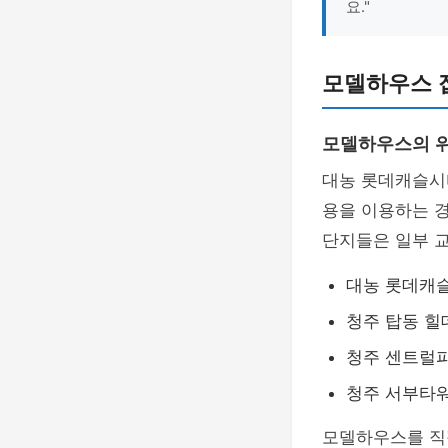
요."
모델하우스 
모델하우스의 위
대농 롯데캐슬
용을 이용하는 경
단지들은 일부 교
대농 롯데캐슬
청주 탑동 힐
청주 센트럴파
청주 서부타워:
모델하우스를 직