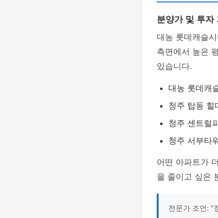
분양가 및 투자
대농 롯데캐슬시
측면에서 높은 
있습니다.
대농 롯데캐슬
청주 탑동 힐데
청주 센트럴파크
청주 서부타워:
어떤 아파트가 더
을 줄이고 싶은
전문가 조언: 