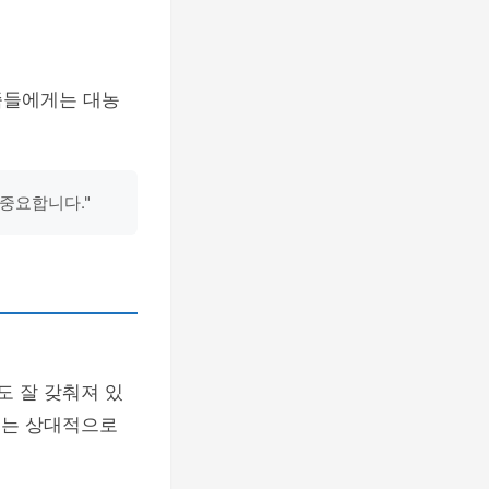
족들에게는 대농
중요합니다."
도 잘 갖춰져 있
서는 상대적으로