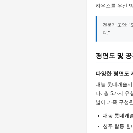
하우스를 우선 
전문가 조언: 
다."
평면도 및 공
다양한 평면도 
대농 롯데캐슬시
다. 총 5가지 
넓어 가족 구성원
대농 롯데캐슬시티
청주 탑동 힐데