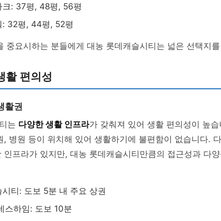
: 37평, 48평, 56평
 32평, 44평, 52평
성을 중요시하는 분들에게 대농 롯데캐슬시티는 넓은 선택지를
생활 편의성
생활권
시티는
다양한 생활 인프라
가 갖춰져 있어 생활 편의성이 높습
원, 병원 등이 위치해 있어 생활하기에 불편함이 없습니다. 
활 인프라가 있지만, 대농 롯데캐슬시티만큼의 접근성과 다
시티: 도보 5분 내 주요 상권
데스하임: 도보 10분