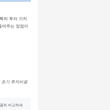
 특히 투자 가치
 줄여주는 장점이
,
초기 투자비용
꼼꼼히 비교하세