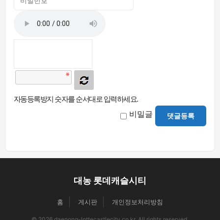
자동등록방지 숫자를 순서대로 입력하세요.
비밀글
댓글등록
대농 롯데캐슬시티
홈
게시판
개인정보처리방침
© 2026 daenong-lottecastlecity.co.kr. All rights reserved.