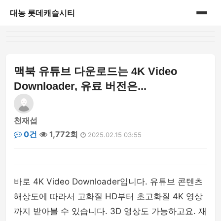
대농 롯데캐슬시티
홈
게시판
맥북 유튜브 다운로드는 4K Video
Downloader, 유료 버전은...
천재섭
0건
1,772회
2025.02.15 03:55
바로 4K Video Downloader입니다. 유튜브 콘텐츠
해상도에 따라서 고화질 HD부터 초고화질 4K 영상
까지 받아볼 수 있습니다. 3D 영상도 가능하고요. 재