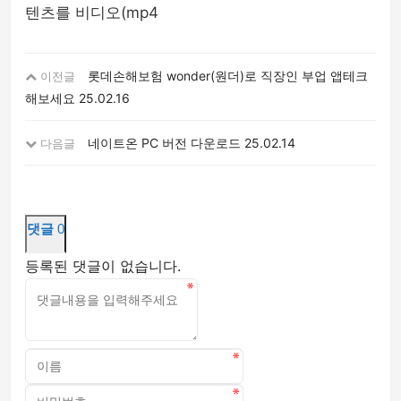
텐츠를 비디오(mp4
롯데손해보험 wonder(원더)로 직장인 부업 앱테크
이전글
해보세요
25.02.16
네이트온 PC 버전 다운로드
25.02.14
다음글
댓글
0
등록된 댓글이 없습니다.