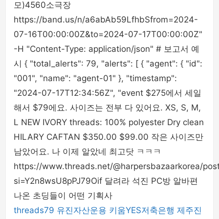
모)4560소극장
https://band.us/n/a6abAb59LfhbSfrom=2024-
07-16T00:00:00Z&to=2024-07-17T00:00:00Z"
-H "Content-Type: application/json" # 보고서 예
시 { "total_alerts": 79, "alerts": [ { "agent": { "id":
"001", "name": "agent-01" }, "timestamp":
"2024-07-17T12:34:56Z", "event $275에서 세일
해서 $79에요. 사이즈는 전부 다 있어요. XS, S, M,
L NEW IVORY threads: 100% polyester Dry clean
HILARY CAFTAN $350.00 $99.00 작은 사이즈만
남았어요. 나 이제 알았네 최고닷 ㅋㅋㅋ
https://www.threads.net/@harpersbazaarkorea/pos
si=Y2n8wsU8pPJ79Oif 달려라 석진 PC방 알바편
나온 초딩들이 어떤 기획사
threads79
유진자산운용
키움YES저축은행
제주진