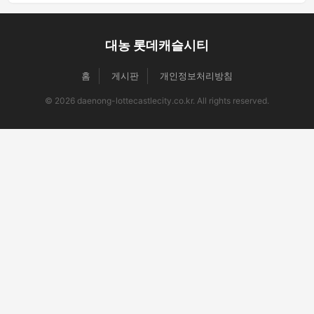
대농 롯데캐슬시티
홈
게시판
개인정보처리방침
© 2026 daenong-lottecastlecity.co.kr. All rights reserved.