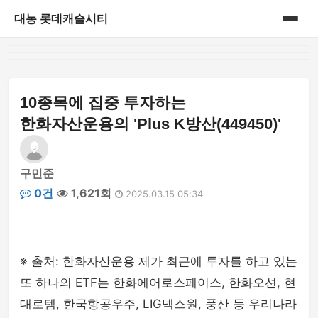
대농 롯데캐슬시티
홈
게시판
10종목에 집중 투자하는
한화자산운용의 'Plus K방산(449450)'
구민준
0건
1,621회
2025.03.15 05:34
※ 출처: 한화자산운용 제가 최근에 투자를 하고 있는
또 하나의 ETF는 한화에어로스페이스, 한화오션, 현
대로템, 한국항공우주, LIG넥스원, 풍산 등 우리나라