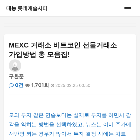
대농 롯데캐슬시티
홈
게시판
MEXC 거래소 비트코인 선물거래소
가입방법 총 모음집!
구환준
0건
1,701회
2025.02.25 00:50
모의 투자 같은 연습보다는 실제로 투자를 하면서 감
각을 익히는 방법을 선택하였고, 뉴스는 이미 주가에
선반영 되는 경우가 많아서 투자 결정 시에는 차트