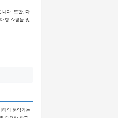
니다. 또한, 다
 대형 쇼핑몰 및
슬시티의 분양가는
데 중요한 참고