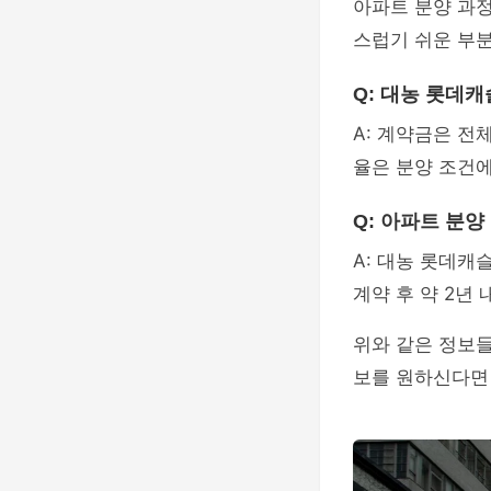
아파트 분양 과
스럽기 쉬운 부
Q: 대농 롯데
A: 계약금은 전
율은 분양 조건에
Q: 아파트 분양
A: 대농 롯데캐
계약 후 약 2년
위와 같은 정보들
보를 원하신다