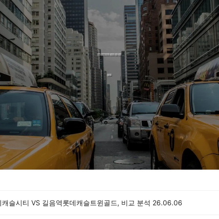
데캐슬시티 VS 길음역롯데캐슬트윈골드, 비교 분석
26.06.06