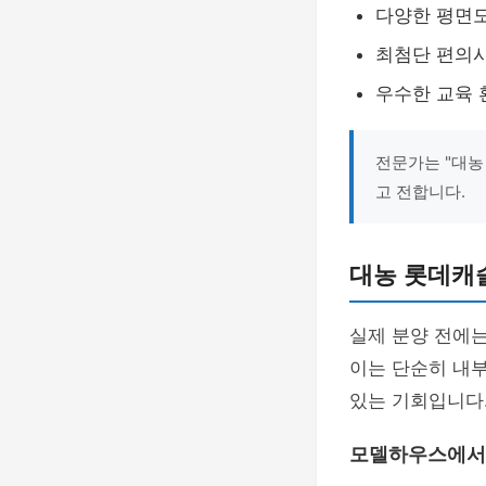
다양한 평면도
최첨단 편의
우수한 교육 
전문가는 "대농
고 전합니다.
대농 롯데캐
실제 분양 전에
이는 단순히 내부
있는 기회입니다
모델하우스에서 