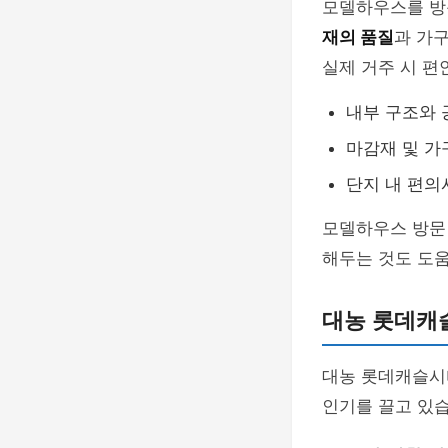
모델하우스를 방
재의 품질
과 가
실제 거주 시 편
내부 구조와 
마감재 및 가
단지 내 편의
모델하우스 방문
해두는 것도 도움
대농 롯데캐
대농 롯데캐슬시
인기를 끌고 있습