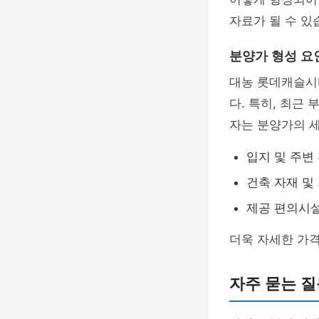
자료가 될 수 있
분양가 형성 요
대농 롯데캐슬시
다. 특히, 최근
자는 분양가의 세
입지 및 주변
건축 자재 및
제공 편의시
더욱 자세한 가격
자주 묻는 질문