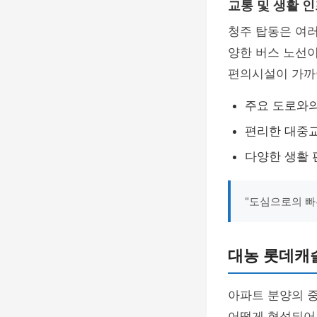
교통 및 생활 
청주 탑동은 여러
양한 버스 노선이
편의시설이 가까
주요 도로와
편리한 대중
다양한 생활
"도심으로의 빠
대농 롯데캐
아파트 분양의 
어떻게 형성되어 