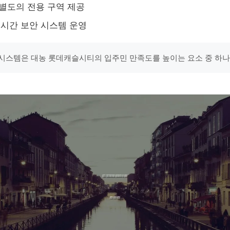
별도의 전용 구역 제공
4시간 보안 시스템 운영
시스템은 대농 롯데캐슬시티의 입주민 만족도를 높이는 요소 중 하나