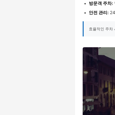
방문객 주차:
안전 관리:
2
효율적인 주차 