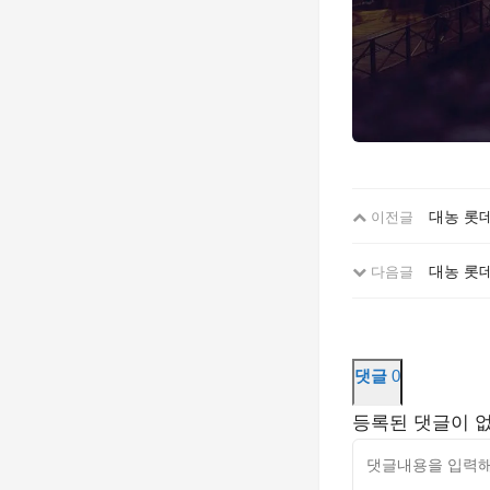
대농 롯
이전글
대농 롯
다음글
댓글
0
등록된 댓글이 