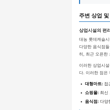
주변 상업 및
상업시설의 편
대농 롯데캐슬시
다양한 음식점들
히, 최근 오픈한
이러한 상업시설
다. 이러한 점은
대형마트:
접근
쇼핑몰:
최신 
음식점:
다양한