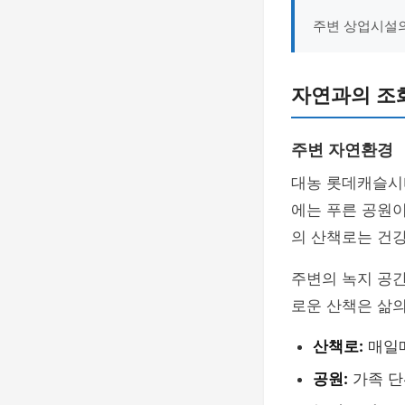
주변 상업시설의
자연과의 조
주변 자연환경
대농 롯데캐슬시
에는 푸른 공원이
의 산책로는 건
주변의 녹지 공간
로운 산책은 삶의
산책로:
매일매
공원:
가족 단