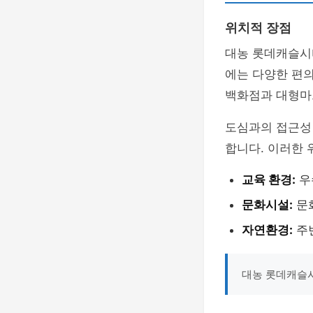
위치적 장점
대농 롯데캐슬시
에는 다양한 편
백화점과 대형마
도심과의 접근성
합니다. 이러한 
교육 환경:
우
문화시설:
문화
자연환경:
주변
대농 롯데캐슬