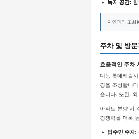
녹지 공간:
힐
자연과의 조화는
주차 및 방
효율적인 주차 
대농 롯데캐슬시
경을 조성합니다.
습니다. 또한, 
아파트 분양 시 
경쟁력을 더욱 
입주민 주차: