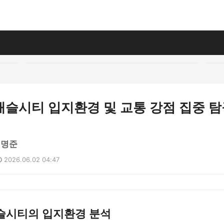
캐슬시티 입지환경 및 교통 강점 집중 탐
이명준
2026.06.02 04:47
슬시티의 입지환경 분석