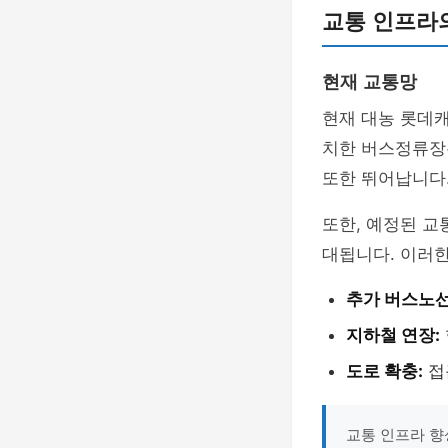
교통 인프라
현재 교통망
현재 대농 롯데
치한 버스정류장은
또한 뛰어납니다.
또한, 예정된 교
대됩니다. 이러
추가 버스노선
지하철 연장:
도로 확충:
접
교통 인프라 향