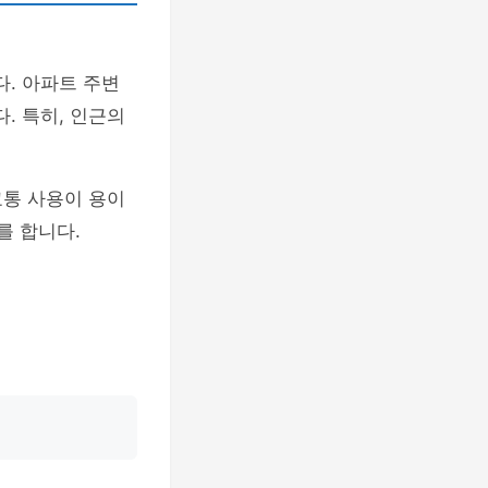
. 아파트 주변
. 특히, 인근의
교통 사용이 용이
를 합니다.