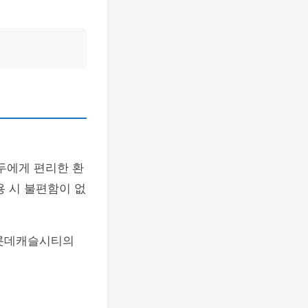
두에게 편리한 환
용 시 불편함이 없
 롯데캐슬시티의