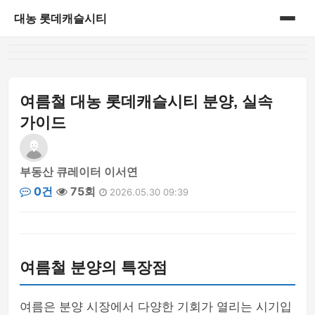
대농 롯데캐슬시티
홈
게시판
여름철 대농 롯데캐슬시티 분양, 실속
가이드
부동산 큐레이터 이서연
0건
75회
2026.05.30 09:39
여름철 분양의 특장점
여름은 분양 시장에서 다양한 기회가 열리는 시기입