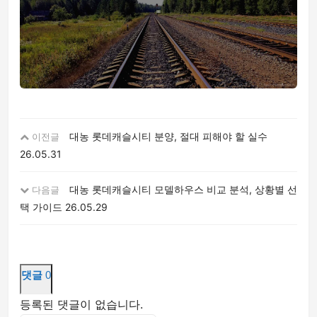
대농 롯데캐슬시티 분양, 절대 피해야 할 실수
이전글
26.05.31
대농 롯데캐슬시티 모델하우스 비교 분석, 상황별 선
다음글
택 가이드
26.05.29
댓글
0
등록된 댓글이 없습니다.