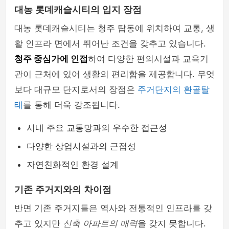
대농 롯데캐슬시티의 입지 장점
대농 롯데캐슬시티는 청주 탑동에 위치하여 교통, 생
활 인프라 면에서 뛰어난 조건을 갖추고 있습니다.
청주 중심가에 인접
하여 다양한 편의시설과 교육기
관이 근처에 있어 생활의 편리함을 제공합니다. 무엇
보다 대규모 단지로서의 장점은
주거단지의 환골탈
태
를 통해 더욱 강조됩니다.
시내 주요 교통망과의 우수한 접근성
다양한 상업시설과의 근접성
자연친화적인 환경 설계
기존 주거지와의 차이점
반면 기존 주거지들은 역사와 전통적인 인프라를 갖
추고 있지만
신축 아파트의 매력
을 갖지 못합니다.