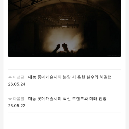
대농 롯데캐슬시티 분양 시 흔한 실수와 해결법
이전글
26.05.24
대농 롯데캐슬시티 최신 트렌드와 미래 전망
다음글
26.05.22