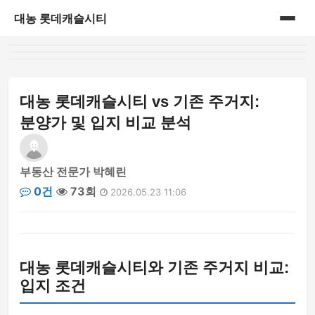
대농 롯데캐슬시티
홈
게시판
대농 롯데캐슬시티 vs 기존 주거지:
분양가 및 입지 비교 분석
부동산 전문가 박혜린
0건
73회
2026.05.23 11:06
대농 롯데캐슬시티와 기존 주거지 비교:
입지 조건