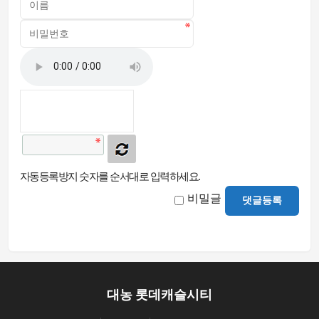
자동등록방지 숫자를 순서대로 입력하세요.
비밀글
댓글등록
대농 롯데캐슬시티