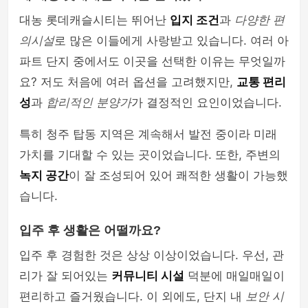
대농 롯데캐슬시티는 뛰어난
입지 조건
과
다양한 편
의시설
로 많은 이들에게 사랑받고 있습니다. 여러 아
파트 단지 중에서도 이곳을 선택한 이유는 무엇일까
요? 저도 처음에 여러 옵션을 고려했지만,
교통 편리
성
과
합리적인 분양가
가 결정적인 요인이었습니다.
특히 청주 탑동 지역은 계속해서 발전 중이라 미래
가치를 기대할 수 있는 곳이었습니다. 또한, 주변의
녹지 공간
이 잘 조성되어 있어 쾌적한 생활이 가능했
습니다.
입주 후 생활은 어떨까요?
입주 후 경험한 것은 상상 이상이었습니다. 우선, 관
리가 잘 되어있는
커뮤니티 시설
덕분에 매일매일이
편리하고 즐거웠습니다. 이 외에도, 단지 내
보안 시