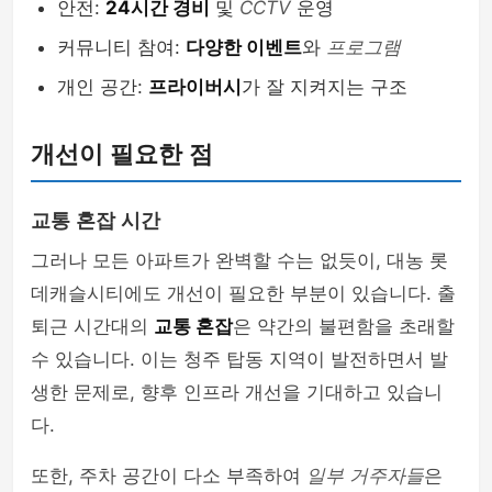
안전:
24시간 경비
및
CCTV
운영
커뮤니티 참여:
다양한 이벤트
와
프로그램
개인 공간:
프라이버시
가 잘 지켜지는 구조
개선이 필요한 점
교통 혼잡 시간
그러나 모든 아파트가 완벽할 수는 없듯이, 대농 롯
데캐슬시티에도 개선이 필요한 부분이 있습니다. 출
퇴근 시간대의
교통 혼잡
은 약간의 불편함을 초래할
수 있습니다. 이는 청주 탑동 지역이 발전하면서 발
생한 문제로, 향후 인프라 개선을 기대하고 있습니
다.
또한, 주차 공간이 다소 부족하여
일부 거주자들
은