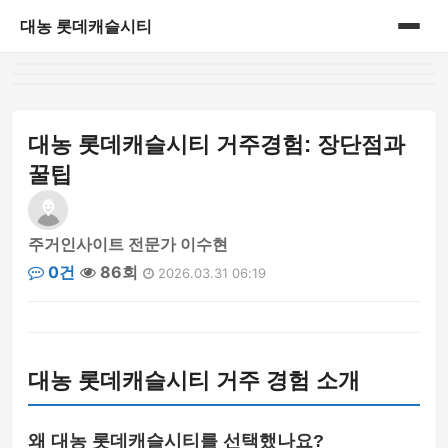
대농 롯데캐슬시티
홈
게시판
대농 롯데캐슬시티 거주경험: 장단점과
꿀팁
주거인사이트 전문가 이수현
0건
86회
2026.03.31 06:19
대농 롯데캐슬시티 거주 경험 소개
왜 대농 롯데캐슬시티를 선택했나요?