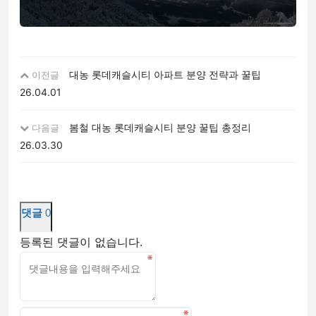
대농 롯데캐슬시티 아파트 분양 전략과 꿀팁
이전글
26.04.01
봄철 대농 롯데캐슬시티 분양 꿀팁 총정리
다음글
26.03.30
댓글
0
등록된 댓글이 없습니다.