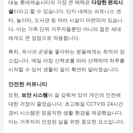
대농 롯데캐슬시티의 가장 큰 매력은
다양한 편의시
설
이라고 할 수 있습니다. 단지 내에는 피트니스 센
터, 놀이터, 도서관 등 여러 시설이 마련되어 있습니
다. 이는 가족 단위 거주자들뿐만 아니라 젊은 세대
에게도 큰 장점으로 작용합니다.
특히,
독서와 운동
을 좋아하는 분들에게는 최적의 장
소입니다. 매일 아침 산책로를 따라 산책하며 하루를
시작할 수 있어 생활의 질이 확연히 달라졌습니다.
안전한 커뮤니티
또한,
보안 시스템
이 잘 갖춰져 있어 개인의 안전에
대한 걱정이 줄었습니다. 초고화질 CCTV와 24시간
경비 시스템은 믿음직한 생활 환경을 제공했습니다.
이는 거주자의 안정된 삶을 위한 중요한 요소입니다.