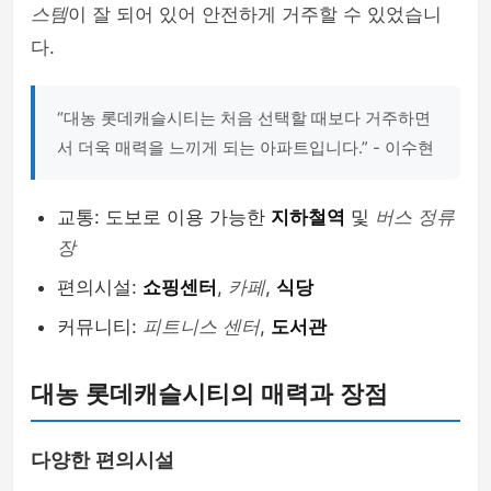
스템
이 잘 되어 있어 안전하게 거주할 수 있었습니
다.
“대농 롯데캐슬시티는 처음 선택할 때보다 거주하면
서 더욱 매력을 느끼게 되는 아파트입니다.” - 이수현
교통: 도보로 이용 가능한
지하철역
및
버스 정류
장
편의시설:
쇼핑센터
,
카페
,
식당
커뮤니티:
피트니스 센터
,
도서관
대농 롯데캐슬시티의 매력과 장점
다양한 편의시설