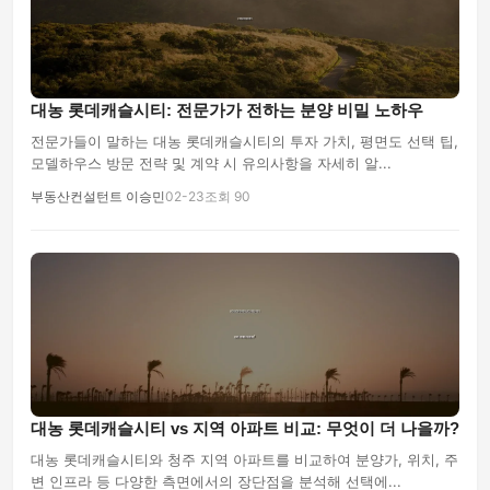
대농 롯데캐슬시티: 전문가가 전하는 분양 비밀 노하우
전문가들이 말하는 대농 롯데캐슬시티의 투자 가치, 평면도 선택 팁,
모델하우스 방문 전략 및 계약 시 유의사항을 자세히 알...
부동산컨설턴트 이승민
02-23
조회 90
대농 롯데캐슬시티 vs 지역 아파트 비교: 무엇이 더 나을까?
대농 롯데캐슬시티와 청주 지역 아파트를 비교하여 분양가, 위치, 주
변 인프라 등 다양한 측면에서의 장단점을 분석해 선택에...