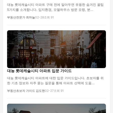
대농 롯데캐슬시티 아파트 구매 전에 알아두면 유용한 숨겨진 꿀팁
5가지를 소개합니다. 입지환경, 모델하우스 방문 요령, 분...
부동산전문가 최하늘
02-28
조회 91
대농 롯데캐슬시티 아파트 입문 가이드
대농 롯데캐슬시티 아파트에 대한 입문 가이드입니다. 초보자를 위
한 기초 정보와 자주 묻는 질문을 통해 아파트 선택에 도움...
부동산초보자 가이드 김도현
02-27
조회 91