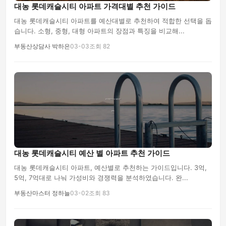
대농 롯데캐슬시티 아파트 가격대별 추천 가이드
대농 롯데캐슬시티 아파트를 예산대별로 추천하여 적합한 선택을 돕
습니다. 소형, 중형, 대형 아파트의 장점과 특징을 비교해...
부동산상담사 박하은
03-03
조회 82
대농 롯데캐슬시티 예산 별 아파트 추천 가이드
대농 롯데캐슬시티 아파트, 예산별로 추천하는 가이드입니다. 3억,
5억, 7억대로 나눠 가성비와 경쟁력을 분석하였습니다. 완...
부동산마스터 정하늘
03-02
조회 83