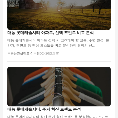
대농 롯데캐슬시티 아파트, 선택 포인트 비교 분석
대농 롯데캐슬시티 아파트 선택 시 고려해야 할 교통, 주변 환경, 분
양가, 평면도 등 핵심 요소들을 비교 분석하여 최적의 선...
부동산컨설턴트 이수민
02-26
조회 91
대농 롯데캐슬시티, 주거 혁신 트렌드 분석
대농 롯데캐슬시티의 최신 주거 혁신 트렌드를 분석합니다. 스마트