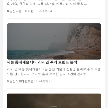
홈 기술, 친환경 설계, 교통 접근성, 커뮤니티 시설 등을 ...
부동산트렌드 이지현
02-25
조회 84
대농 롯데캐슬시티 2026년 주거 트렌드 분석
2026년 대농 롯데캐슬시티는 첨단 기술과 친환경 설계로 주거 트렌
드를 선도합니다. 스마트 홈과 우수한 입지 조건이 편리하...
부동산리포터 김도연
02-24
조회 95