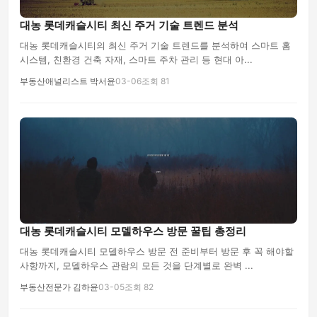
대농 롯데캐슬시티 최신 주거 기술 트렌드 분석
대농 롯데캐슬시티의 최신 주거 기술 트렌드를 분석하여 스마트 홈
시스템, 친환경 건축 자재, 스마트 주차 관리 등 현대 아...
부동산애널리스트 박서윤
03-06
조회 81
대농 롯데캐슬시티 모델하우스 방문 꿀팁 총정리
대농 롯데캐슬시티 모델하우스 방문 전 준비부터 방문 후 꼭 해야할
사항까지, 모델하우스 관람의 모든 것을 단계별로 완벽 ...
부동산전문가 김하윤
03-05
조회 82