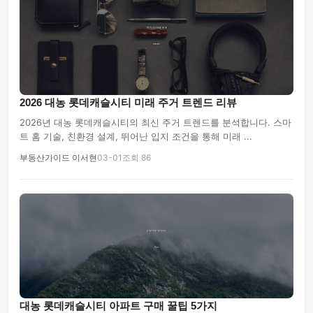
2026 대농 롯데캐슬시티 미래 주거 트렌드 리뷰
2026년 대농 롯데캐슬시티의 최신 주거 트렌드를 분석합니다. 스마
트 홈 기술, 친환경 설계, 뛰어난 입지 조건을 통해 미래 ...
부동산가이드 이서현
03-01
조회 86
대농 롯데캐슬시티 아파트 구매 꿀팁 5가지